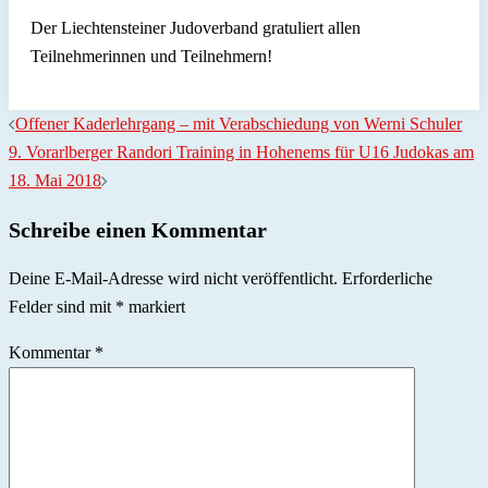
Der Liechtensteiner Judoverband gratuliert allen
Teilnehmerinnen und Teilnehmern!
Beitragsnavigation
Offener Kaderlehrgang – mit Verabschiedung von Werni Schuler
9. Vorarlberger Randori Training in Hohenems für U16 Judokas am
18. Mai 2018
Schreibe einen Kommentar
Deine E-Mail-Adresse wird nicht veröffentlicht.
Erforderliche
Felder sind mit
*
markiert
Kommentar
*