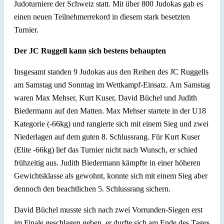
Judoturniere der Schweiz statt. Mit über 800 Judokas gab es
einen neuen Teilnehmerrekord in diesem stark besetzten
Turnier.
Der JC Ruggell kann sich bestens behaupten
Insgesamt standen 9 Judokas aus den Reihen des JC Ruggells
am Samstag und Sonntag im Wettkampf-Einsatz. Am Samstag
waren Max Mehser, Kurt Kuser, David Büchel und Judith
Biedermann auf den Matten. Max Mehser startete in der U18
Kategorie (-66kg) und rangierte sich mit einem Sieg und zwei
Niederlagen auf dem guten 8. Schlussrang. Für Kurt Kuser
(Elite -66kg) lief das Turnier nicht nach Wunsch, er schied
frühzeitig aus. Judith Biedermann kämpfte in einer höheren
Gewichtsklasse als gewohnt, konnte sich mit einem Sieg aber
dennoch den beachtlichen 5. Schlussrang sichern.
David Büchel musste sich nach zwei Vorrunden-Siegen erst
im Finale geschlagen geben, er durfte sich am Ende des Tages