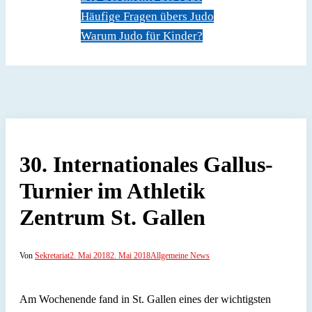
Häufige Fragen übers Judo
Warum Judo für Kinder?
Dokumente
Kontakt
30. Internationales Gallus-
Turnier im Athletik
Zentrum St. Gallen
Von
Sekretariat
2. Mai 2018
2. Mai 2018
Allgemeine News
Am Wochenende fand in St. Gallen eines der wichtigsten