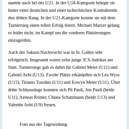
startete auch bei der U21. In der U18-Kategorie belegte sie
hinter einer deutschen und einer tschechischen Kontrahentin
den dritten Rang. In der U21-Kategorie konnte sie mit dem
Turniersieg einen tollen Erfolg feiern. Michael Marxer gelang
es leider nicht, im Kampf um die vorderen Platzierungen
einzugreifen.
Auch der Sakura-Nachwuchs war in St. Gallen sehr
erfolgreich. Insgesamt waren zehn junge JCS-Judokas am
Start. Turniersiege gab es dabei für Gabriel Meier (U11) und
Gabriel Aebi (U13). Zweite Plätze erkämpften sich Lea Wyss
(U15), Tiziano Tosolini (U11) und Eowyn Meier (U11). Über
dritte Schlussränge konnten sich Pit Pauli, Jon Pauli (beide
U11), Aeneas Römer, Chiara Schatzmann (beide U13) und
Valentin Aebi (U9) freuen.
Foto aus der Tageszeitung