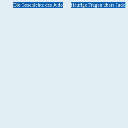
Die Geschichte des Judo
Häufige Fragen übers Judo