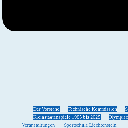
Der Vorstand
Technische Kommission
S
Kleinstaatenspiele 1985 bis 2025
Olympisc
Veranstaltungen
Sportschule Liechtenstein