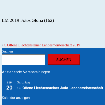
LM 2019 Fotos Gloria (162)
7. Offene Liechtensteiner Landesmeisterschaft 2019
Suchen
SUCHEN
Anstehende Veranstaltungen
Ganztägig
SEP.
20
13. Offene Liechtensteiner Judo-Landesmeisterschaft
Kalender anzeigen