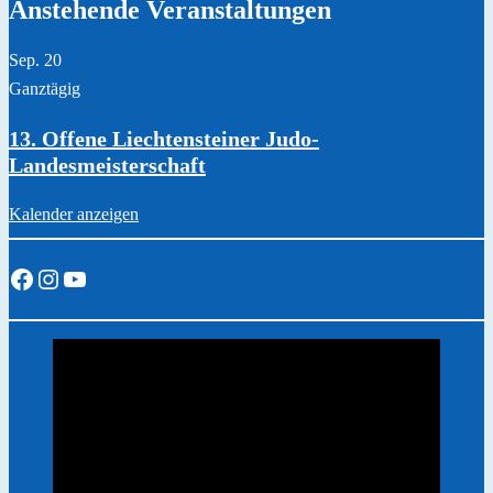
Anstehende Veranstaltungen
Sep.
20
Ganztägig
13. Offene Liechtensteiner Judo-
Landesmeisterschaft
Kalender anzeigen
Facebook
Instagram
YouTube