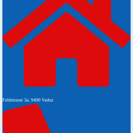
Feldstrasse 3a, 9490 Vaduz