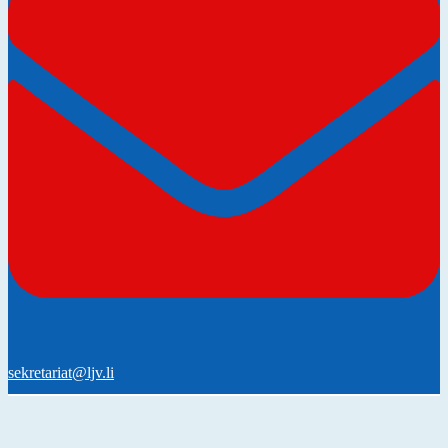
sekretariat@ljv.li