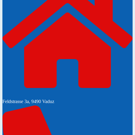
Feldstrasse 3a, 9490 Vaduz