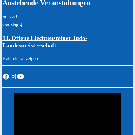
Anstehende Veranstaltungen
Sep.
20
Ganztägig
13. Offene Liechtensteiner Judo-
Landesmeisterschaft
Kalender anzeigen
Facebook
Instagram
YouTube