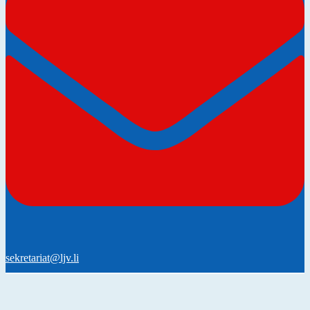
sekretariat@ljv.li