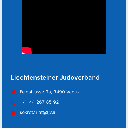
Liechtensteiner Judoverband
Feldstrasse 3a, 9490 Vaduz
+41 44 267 85 92
sekretariat@ljv.li