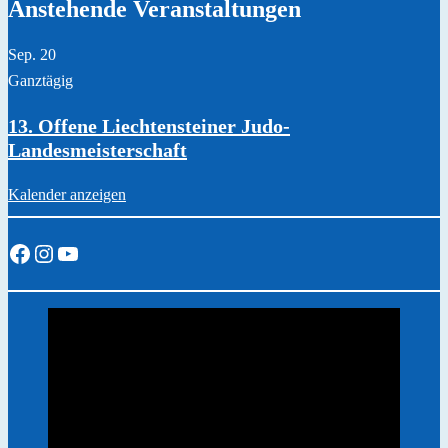
Anstehende Veranstaltungen
Sep.
20
Ganztägig
13. Offene Liechtensteiner Judo-
Landesmeisterschaft
Kalender anzeigen
Facebook
Instagram
YouTube