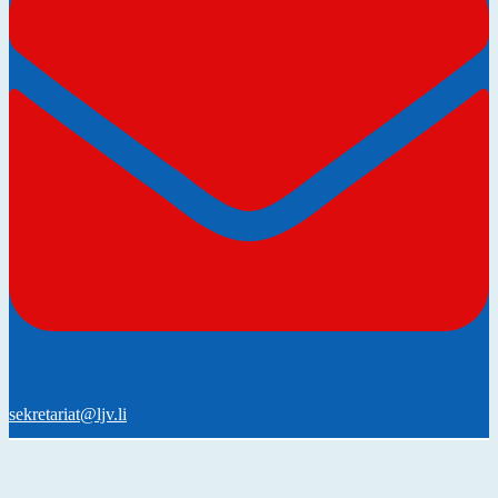
sekretariat@ljv.li