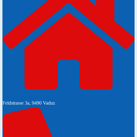
Feldstrasse 3a, 9490 Vaduz