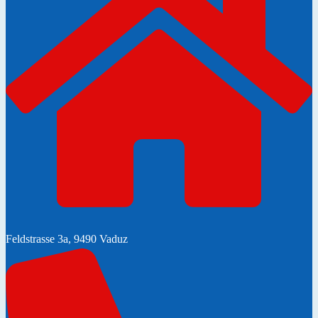
Feldstrasse 3a, 9490 Vaduz