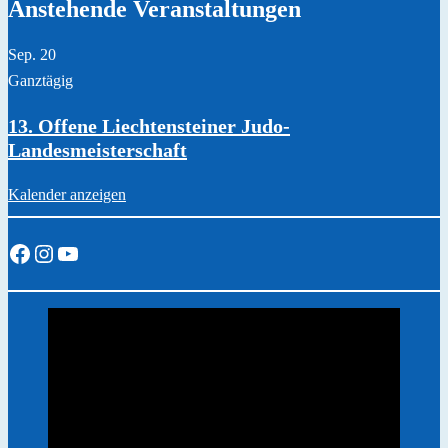
Anstehende Veranstaltungen
Sep.
20
Ganztägig
13. Offene Liechtensteiner Judo-
Landesmeisterschaft
Kalender anzeigen
Facebook
Instagram
YouTube