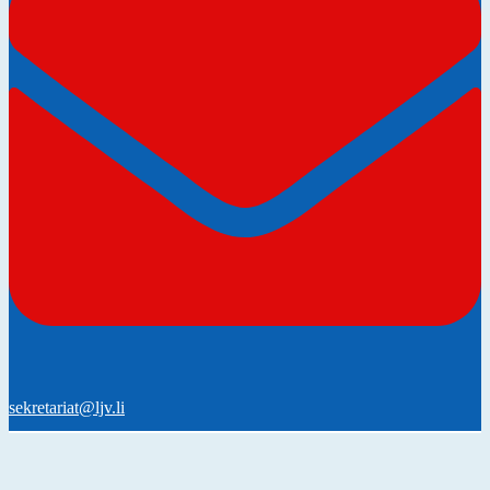
sekretariat@ljv.li