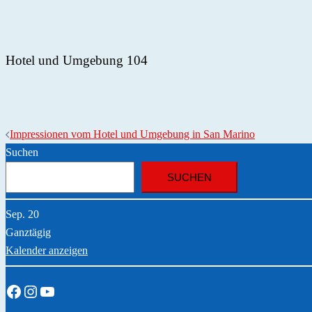
Hotel und Umgebung 104
Impressionen vom Hotel und Umgebung in San Marino
Suchen
SUCHEN
Sep.
20
Ganztägig
Kalender anzeigen
Facebook
Instagram
YouTube