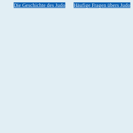
Die Geschichte des Judo
Häufige Fragen übers Judo