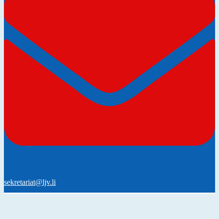
sekretariat@ljv.li