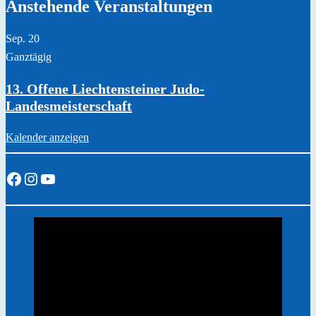
Anstehende Veranstaltungen
Sep.
20
Ganztägig
13. Offene Liechtensteiner Judo-
Landesmeisterschaft
Kalender anzeigen
Facebook
Instagram
YouTube