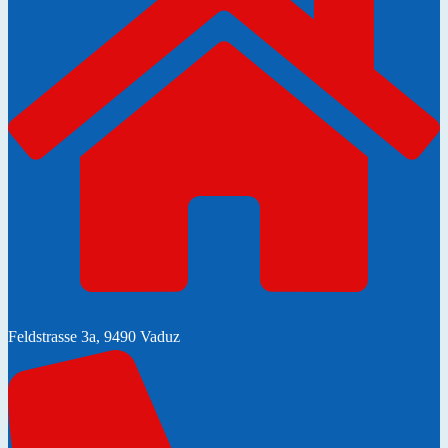
Feldstrasse 3a, 9490 Vaduz