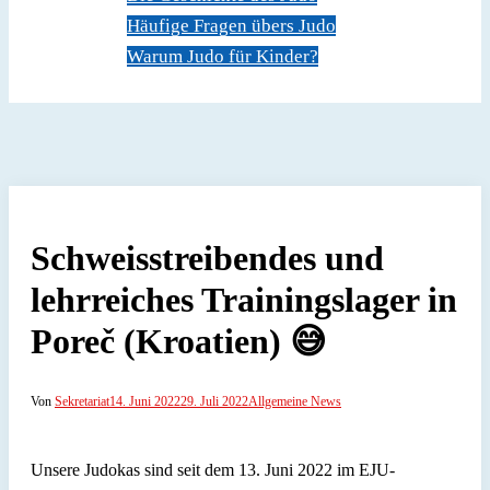
Häufige Fragen übers Judo
Warum Judo für Kinder?
Dokumente
Kontakt
Schweisstreibendes und
lehrreiches Trainingslager in
Poreč (Kroatien) 😅
Von
Sekretariat
14. Juni 2022
29. Juli 2022
Allgemeine News
Unsere Judokas sind seit dem 13. Juni 2022 im EJU-