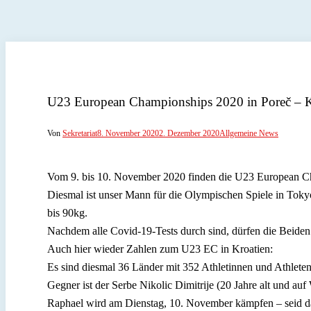
U23 European Championships 2020 in Poreč – K
Von
Sekretariat
8. November 2020
2. Dezember 2020
Allgemeine News
Vom 9. bis 10. November 2020 finden die U23 European Cha
Diesmal ist unser Mann für die Olympischen Spiele in Toky
bis 90kg.
Nachdem alle Covid-19-Tests durch sind, dürfen die Beiden
Auch hier wieder Zahlen zum U23 EC in Kroatien:
Es sind diesmal 36 Länder mit 352 Athletinnen und Athlete
Gegner ist der Serbe Nikolic Dimitrije (20 Jahre alt und a
Raphael wird am Dienstag, 10. November kämpfen – seid d