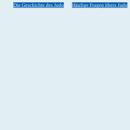
Die Geschichte des Judo
Häufige Fragen übers Judo