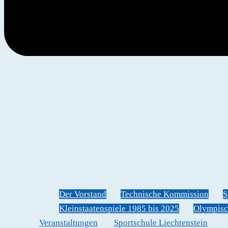
Der Vorstand
Technische Kommission
S
Kleinstaatenspiele 1985 bis 2025
Olympisc
Veranstaltungen
Sportschule Liechtenstein