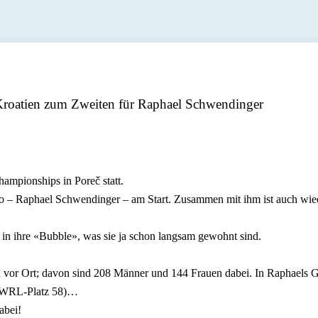
roatien zum Zweiten für Raphael Schwendinger
mpionships in Poreč statt.
o – Raphael Schwendinger – am Start. Zusammen mit ihm ist auch wied
 in ihre «Bubble», was sie ja schon langsam gewohnt sind.
n vor Ort; davon sind 208 Männer und 144 Frauen dabei. In Raphaels 
uf WRL-Platz 58)…
abei!