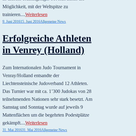
Möglichkeit, mit der Weltspitze zu
trainieren....
Weiterlesen
9. Juni 2016
15. Juni 2016
Allgemeine News
Erfolgreiche Athleten
in Venrey (Holland)
Zum Internationalen Judo Tournament in
Venray/Holland entsandte der
Liechtensteinische Judoverband 12 Athleten.
Das Turnier war mit ca. 1’300 Judokas von 28
teilnehmenden Nationen sehr stark besetzt. Am
Samstag und Sonntag wurde auf jeweils 9
Mattenflächen um die begehrten Podestplätze
gekämpft....
Weiterlesen
31. Mai 2016
31. Mai 2016
Allgemeine News