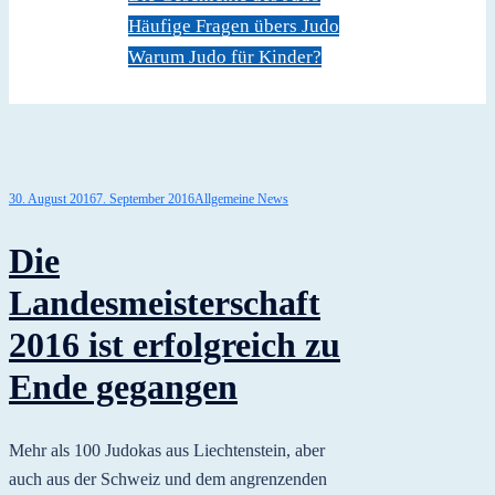
Häufige Fragen übers Judo
Warum Judo für Kinder?
Dokumente
Kontakt
30. August 2016
7. September 2016
Allgemeine News
Die
Landesmeisterschaft
2016 ist erfolgreich zu
Ende gegangen
Mehr als 100 Judokas aus Liechtenstein, aber
auch aus der Schweiz und dem angrenzenden