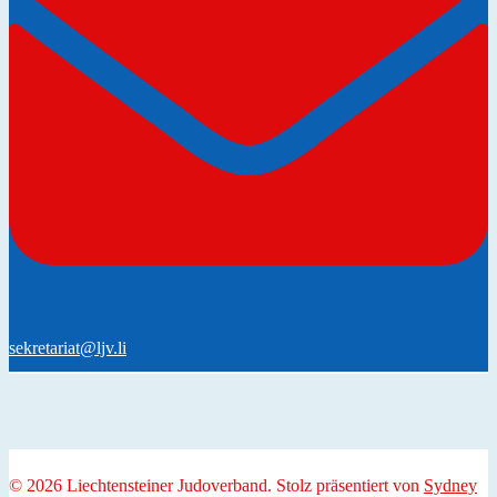
sekretariat@ljv.li
© 2026 Liechtensteiner Judoverband. Stolz präsentiert von
Sydney