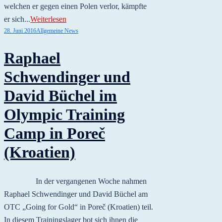
welchen er gegen einen Polen verlor, kämpfte
er sich...
Weiterlesen
28. Juni 2016
Allgemeine News
Raphael
Schwendinger und
David Büchel im
Olympic Training
Camp in Poreč
(Kroatien)
In der vergangenen Woche nahmen
Raphael Schwendinger und David Büchel am
OTC „Going for Gold“ in Poreč (Kroatien) teil.
In diesem Trainingslager bot sich ihnen die