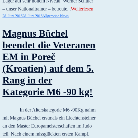
Lager auf sehr hohem Niveau. Werner Schuler
– unser Nationaltrainer – betreute...
Weiterlesen
28. Juni 2016
28. Juni 2016
Allgemeine News
Magnus Büchel
beendet die Veteranen
EM in Poreč
(Kroatien) auf dem 5.
Rang in der
Kategorie M6 -90 kg!
In der Alterskategorie M6 -90Kg nahm
mit Magnus Büchel erstmals ein Liechtensteiner
an den Master Europameisterschaften im Judo
teil. Nach einem missglückten ersten Kampf,