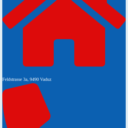
Feldstrasse 3a, 9490 Vaduz