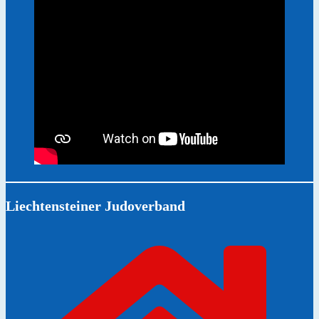
Liechtensteiner Judoverband