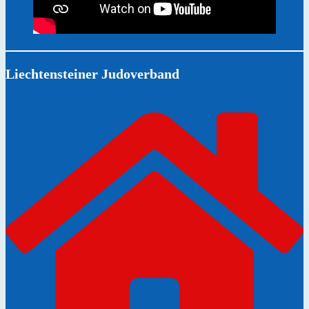
Liechtensteiner Judoverband