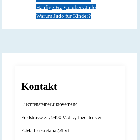
Häufige Fragen übers Judo
Warum Judo für Kinder?
Dokumente
Kontakt
Kontakt
Liechtensteiner Judoverband
Feldstrasse 3a, 9490 Vaduz, Liechtenstein
E-Mail: sekretariat@ljv.li