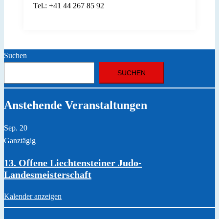
Tel.: +41 44 267 85 92
Suchen
SUCHEN
Anstehende Veranstaltungen
Sep.
20
Ganztägig
13. Offene Liechtensteiner Judo-
Landesmeisterschaft
Kalender anzeigen