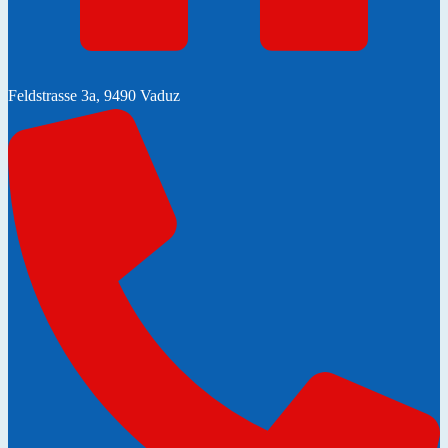
Feldstrasse 3a, 9490 Vaduz