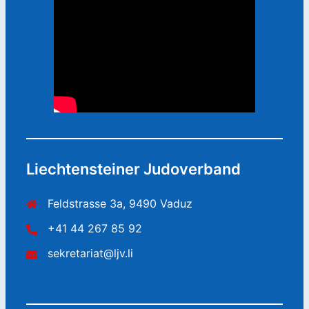
Liechtensteiner Judoverband
Feldstrasse 3a, 9490 Vaduz
+41 44 267 85 92
sekretariat@ljv.li