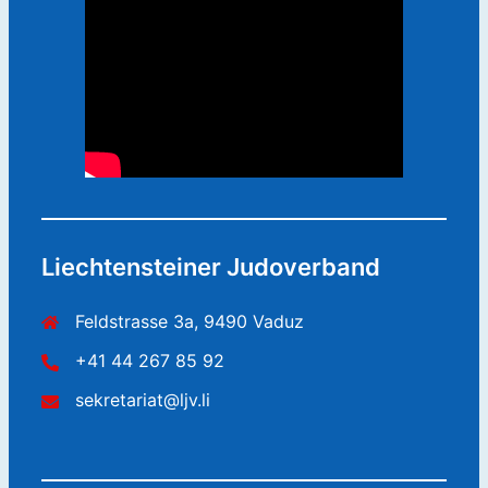
Liechtensteiner Judoverband
Feldstrasse 3a, 9490 Vaduz
+41 44 267 85 92
sekretariat@ljv.li