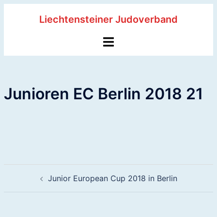
Zum
Liechtensteiner Judoverband
Inhalt
springen
Menü
umschalten
Junioren EC Berlin 2018 21
Beitragsnavigation
Junior European Cup 2018 in Berlin