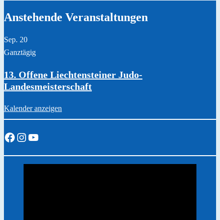
Anstehende Veranstaltungen
Sep.
20
Ganztägig
13. Offene Liechtensteiner Judo-
Landesmeisterschaft
Kalender anzeigen
Facebook
Instagram
YouTube