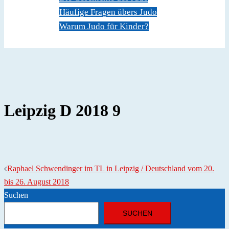
Häufige Fragen übers Judo
Warum Judo für Kinder?
Dokumente
Kontakt
Leipzig D 2018 9
Beitragsnavigation
Raphael Schwendinger im TL in Leipzig / Deutschland vom 20.
bis 26. August 2018
Suchen
SUCHEN