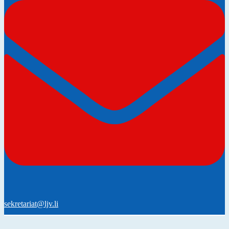
sekretariat@ljv.li