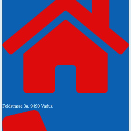
Feldstrasse 3a, 9490 Vaduz