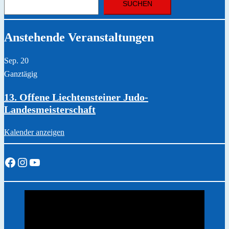
SUCHEN
Anstehende Veranstaltungen
Sep.
20
Ganztägig
13. Offene Liechtensteiner Judo-
Landesmeisterschaft
Kalender anzeigen
Facebook
Instagram
YouTube