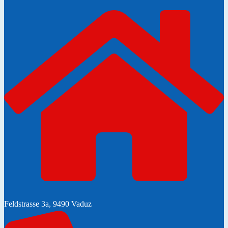
Feldstrasse 3a, 9490 Vaduz