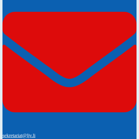
sekretariat@ljv.li