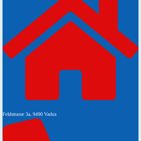
Feldstrasse 3a, 9490 Vaduz