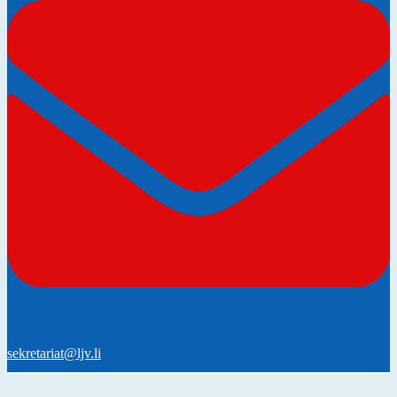
sekretariat@ljv.li