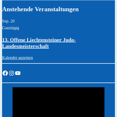
Anstehende Veranstaltungen
Sep.
20
Ganztägig
13. Offene Liechtensteiner Judo-
Landesmeisterschaft
Kalender anzeigen
Facebook
Instagram
YouTube