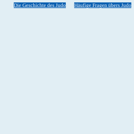
Die Geschichte des Judo
Häufige Fragen übers Judo