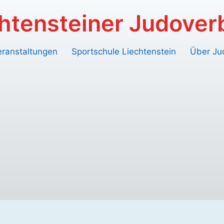
htensteiner Judove
eranstaltungen
Sportschule Liechtenstein
Über Ju