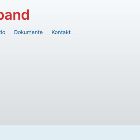
rband
do
Dokumente
Kontakt