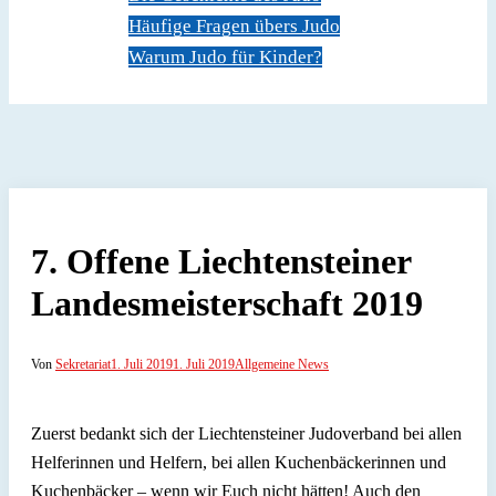
Häufige Fragen übers Judo
Warum Judo für Kinder?
Dokumente
Kontakt
7. Offene Liechtensteiner
Landesmeisterschaft 2019
Von
Sekretariat
1. Juli 2019
1. Juli 2019
Allgemeine News
Zuerst bedankt sich der Liechtensteiner Judoverband bei allen
Helferinnen und Helfern, bei allen Kuchenbäckerinnen und
Kuchenbäcker – wenn wir Euch nicht hätten! Auch den