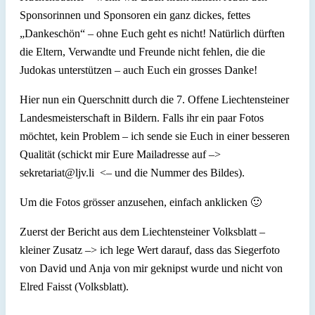
Sponsorinnen und Sponsoren ein ganz dickes, fettes
„Dankeschön“ – ohne Euch geht es nicht! Natürlich dürften
die Eltern, Verwandte und Freunde nicht fehlen, die die
Judokas unterstützen – auch Euch ein grosses Danke!
Hier nun ein Querschnitt durch die 7. Offene Liechtensteiner
Landesmeisterschaft in Bildern. Falls ihr ein paar Fotos
möchtet, kein Problem – ich sende sie Euch in einer besseren
Qualität (schickt mir Eure Mailadresse auf –>
sekretariat@ljv.li <– und die Nummer des Bildes).
Um die Fotos grösser anzusehen, einfach anklicken 🙂
Zuerst der Bericht aus dem Liechtensteiner Volksblatt –
kleiner Zusatz –> ich lege Wert darauf, dass das Siegerfoto
von David und Anja von mir geknipst wurde und nicht von
Elred Faisst (Volksblatt).