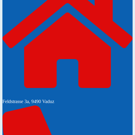
Feldstrasse 3a, 9490 Vaduz