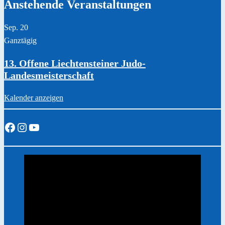
Anstehende Veranstaltungen
Sep.
20
Ganztägig
13. Offene Liechtensteiner Judo-
Landesmeisterschaft
Kalender anzeigen
Facebook
Instagram
YouTube