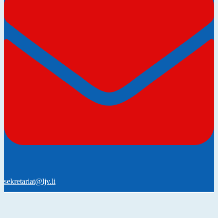
sekretariat@ljv.li