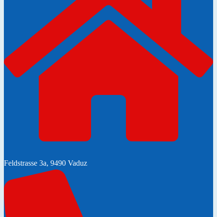
Feldstrasse 3a, 9490 Vaduz