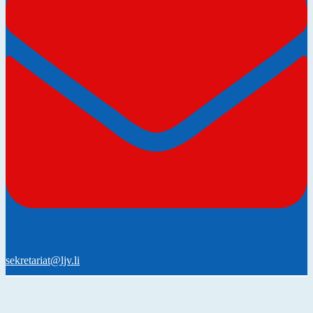
sekretariat@ljv.li