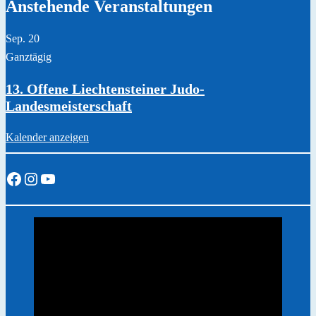
Anstehende Veranstaltungen
Sep.
20
Ganztägig
13. Offene Liechtensteiner Judo-
Landesmeisterschaft
Kalender anzeigen
Facebook
Instagram
YouTube