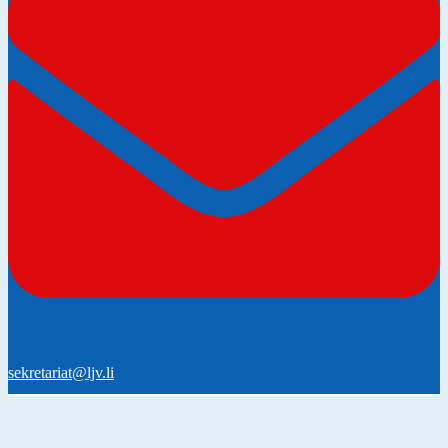
sekretariat@ljv.li