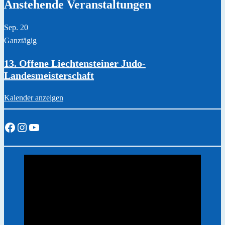
Anstehende Veranstaltungen
Sep.
20
Ganztägig
13. Offene Liechtensteiner Judo-
Landesmeisterschaft
Kalender anzeigen
Facebook
Instagram
YouTube