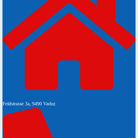
Feldstrasse 3a, 9490 Vaduz