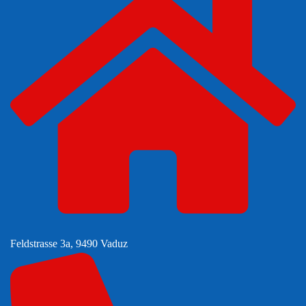
Feldstrasse 3a, 9490 Vaduz