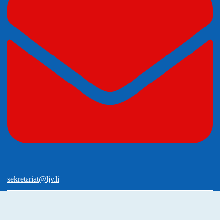
sekretariat@ljv.li