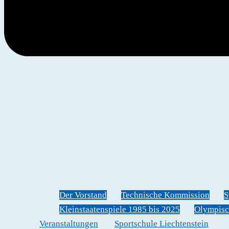
Der Vorstand
Technische Kommission
S
Kleinstaatenspiele 1985 bis 2025
Olympisc
Veranstaltungen
Sportschule Liechtenstein