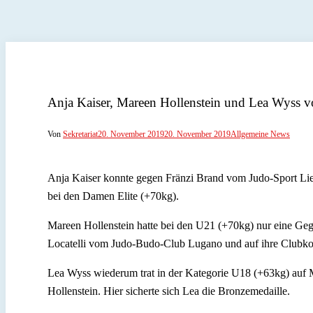
Anja Kaiser, Mareen Hollenstein und Lea Wyss 
Von
Sekretariat
20. November 2019
20. November 2019
Allgemeine News
Anja Kaiser konnte gegen Fränzi Brand vom Judo-Sport Lies
bei den Damen Elite (+70kg).
Mareen Hollenstein hatte bei den U21 (+70kg) nur eine Gegne
Locatelli vom Judo-Budo-Club Lugano und auf ihre Clubkoll
Lea Wyss wiederum trat in der Kategorie U18 (+63kg) auf 
Hollenstein. Hier sicherte sich Lea die Bronzemedaille.