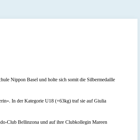
ule Nippon Basel und holte sich somit die Silbermedaille
rin». In der Kategorie U18 (+63kg) traf sie auf Giulia
do-Club Bellinzona und auf ihre Clubkollegin Mareen