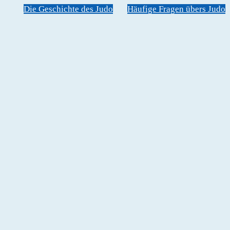
Die Geschichte des Judo
Häufige Fragen übers Judo