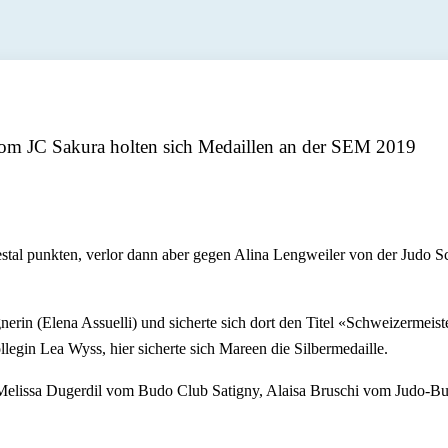
vom JC Sakura holten sich Medaillen an der SEM 2019
tal punkten, verlor dann aber gegen Alina Lengweiler von der Judo Sch
rin (Elena Assuelli) und sicherte sich dort den Titel «Schweizermeiste
egin Lea Wyss, hier sicherte sich Mareen die Silbermedaille.
Melissa Dugerdil vom Budo Club Satigny, Alaisa Bruschi vom Judo-Bu