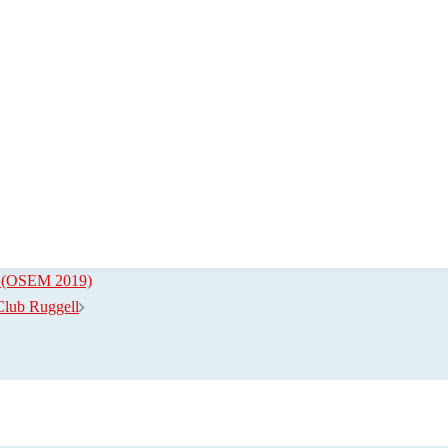
ft (OSEM 2019)
Club Ruggell