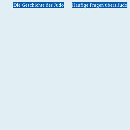
Die Geschichte des Judo
Häufige Fragen übers Judo