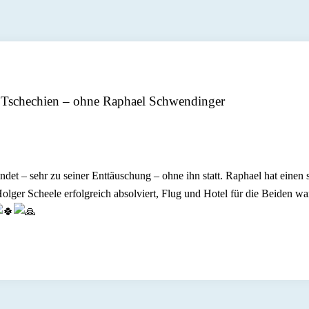
 Tschechien – ohne Raphael Schwendinger
t – sehr zu seiner Enttäuschung – ohne ihn statt. Raphael hat einen s
ger Scheele erfolgreich absolviert, Flug und Hotel für die Beiden war 