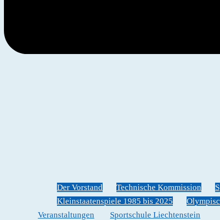
Der Vorstand
Technische Kommission
S
Kleinstaatenspiele 1985 bis 2025
Olympisc
Veranstaltungen
Sportschule Liechtenstein