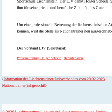
Sportschule Liechtenstein. Der LJV dankt Holger Scheele 
ihm für seine private und berufliche Zukunft alles Gute.
Um eine professionelle Betreuung der liechtensteinischen At
können, wird die Stelle als Nationaltrainer neu ausgeschrieb
Der Vorstand LJV (Sekretariat)
Pressemitteilung-Holger-Scheele
Herunterladen
Information des Liechtensteiner Judoverbandes vom 20.02.2023
Nationaltrainer(in) gesucht!
© 2026 Liechtensteiner Judoverband. Stolz präsentiert von
Sydney