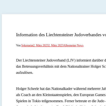
Information des Liechtensteiner Judoverbandes 
Von
Sekretariat
2. März 2023
2. März 2023
Allgemeine News
Der Liechtensteiner Judoverband (LJV) informiert darüber 
das Betreuungsverhältnis mit dem Nationaltrainer Holger Sc
aufzulösen.
Holger Scheele hat das Nationalkader während mehrerer Jah
als Coach an den Kleinstaatenspielen, den European Game
Spielen in Tokio teilgenommen. Ferner betreute er die Judo 