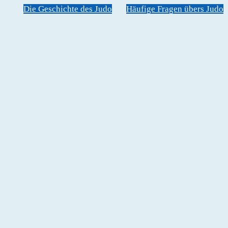
Die Geschichte des Judo
Häufige Fragen übers Judo