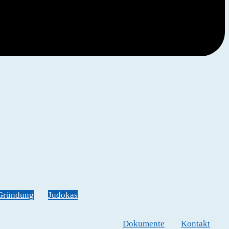
Gründung
Judokas
Dokumente
Kontakt