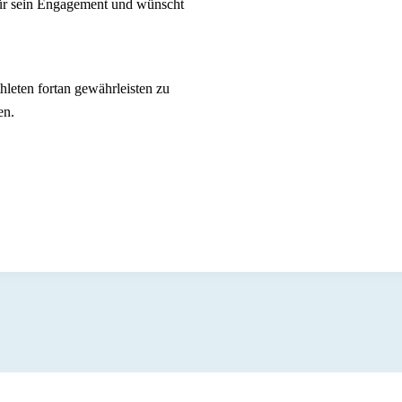
für sein Engagement und wünscht
hleten fortan gewährleisten zu
en.