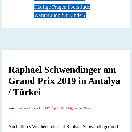
Häufige Fragen übers Judo
Warum Judo für Kinder?
Dokumente
Kontakt
Raphael Schwendinger am
Grand Prix 2019 in Antalya
/ Türkei
Von
Sekretariat
9. April 2019
9. April 2019
Allgemeine News
Auch dieses Wochenende sind Raphael Schwendinger und