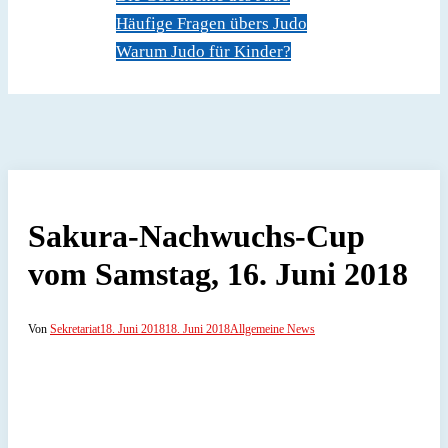
Häufige Fragen übers Judo
Warum Judo für Kinder?
Dokumente
Kontakt
Sakura-Nachwuchs-Cup
vom Samstag, 16. Juni 2018
Von
Sekretariat
18. Juni 2018
18. Juni 2018
Allgemeine News