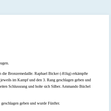
eugen.
 die Bronzemedaille. Raphael Bicker (-81kg) erkämpfte
ich jeweils im Kampf und den 3. Rang geschlagen geben und
eiten Schlussrang und holte sich Silber. Ammando Büchel
 geschlagen geben und wurde Fünfter.