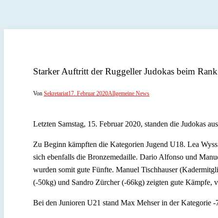
Starker Auftritt der Ruggeller Judokas beim Ran
Von
Sekretariat
17. Februar 2020
Allgemeine News
Letzten Samstag, 15. Februar 2020, standen die Judokas a
Zu Beginn kämpften die Kategorien Jugend U18. Lea Wyss i
sich ebenfalls die Bronzemedaille. Dario Alfonso und Manue
wurden somit gute Fünfte. Manuel Tischhauser (Kadermitgli
(-50kg) und Sandro Zürcher (-66kg) zeigten gute Kämpfe, ve
Bei den Junioren U21 stand Max Mehser in der Kategorie -