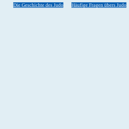
Die Geschichte des Judo
Häufige Fragen übers Judo