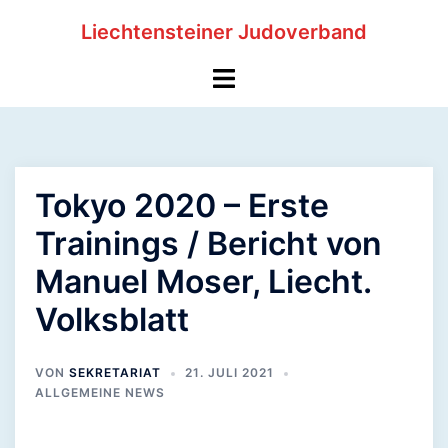
Zum
Liechtensteiner Judoverband
Inhalt
springen
Menü
umschalten
Tokyo 2020 – Erste
Trainings / Bericht von
Manuel Moser, Liecht.
Volksblatt
VON
SEKRETARIAT
21. JULI 2021
ALLGEMEINE NEWS