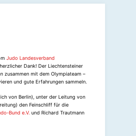
vom
Judo Landesverband
erzlicher Dank! Der Liechtensteiner
rften zusammen mit dem Olympiateam –
lvieren und gute Erfahrungen sammeln.
h von Berlin), unter der Leitung von
tung) den Feinschliff für die
do-Bund e.V.
und Richard Trautmann