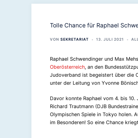
Tolle Chance für Raphael Schw
VON
SEKRETARIAT
13. JULI 2021
AL
Raphael Schwendinger und Max Mehs
Oberösterreich
, an den Bundesstützpu
Judoverband ist begeistert über die
unter der Leitung von Yvonne Bönisch
Davor konnte Raphael vom 4. bis 10. 
Richard Trautmann (DJB Bundestrainer
Olympischen Spiele in Tokyo holen. 
im Besonderen! So eine Chance kriegt