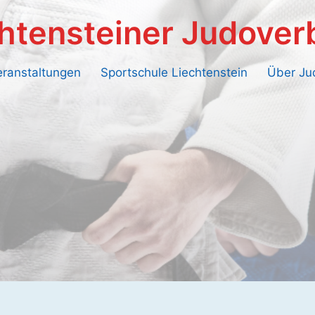
htensteiner Judove
eranstaltungen
Sportschule Liechtenstein
Über Ju