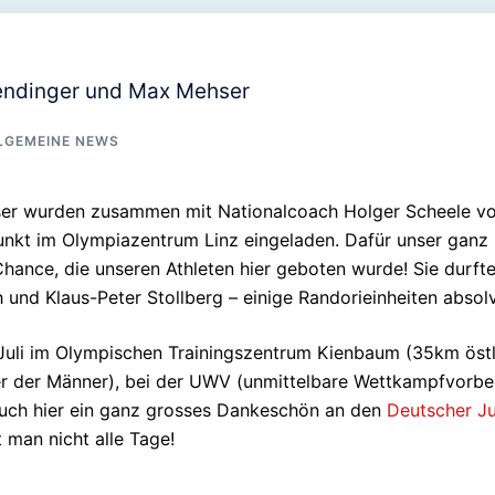
endinger und Max Mehser
LGEMEINE NEWS
er wurden zusammen mit Nationalcoach Holger Scheele 
nkt im Olympiazentrum Linz eingeladen. Dafür unser ganz h
 Chance, die unseren Athleten hier geboten wurde! Sie du
 und Klaus-Peter Stollberg – einige Randorieinheiten abso
Juli im Olympischen Trainingszentrum Kienbaum (35km östlic
 der Männer), bei der UWV (unmittelbare Wettkampfvorberei
Auch hier ein ganz grosses Dankeschön an den
Deutscher Ju
 man nicht alle Tage!