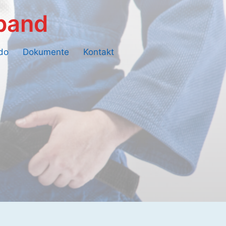
rband
do
Dokumente
Kontakt