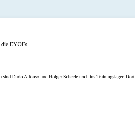
ür die EYOFs
n sind Dario Alfonso und Holger Scheele noch ins Trainingslager. Dort