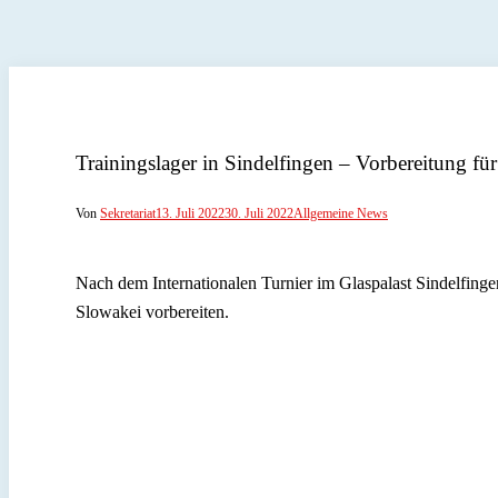
Trainingslager in Sindelfingen – Vorbereitung f
Von
Sekretariat
13. Juli 2022
30. Juli 2022
Allgemeine News
Nach dem Internationalen Turnier im Glaspalast Sindelfinge
Slowakei vorbereiten.