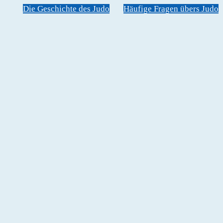
Die Geschichte des Judo
Häufige Fragen übers Judo