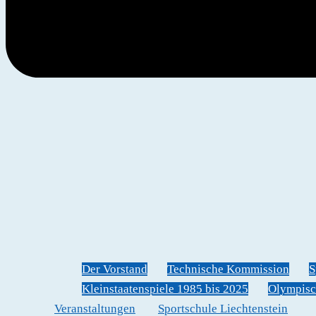
Der Vorstand
Technische Kommission
S
Kleinstaatenspiele 1985 bis 2025
Olympisc
Veranstaltungen
Sportschule Liechtenstein