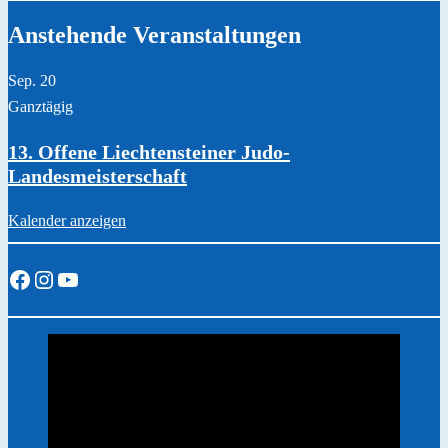
Anstehende Veranstaltungen
Sep.
20
Ganztägig
13. Offene Liechtensteiner Judo-
Landesmeisterschaft
Kalender anzeigen
Facebook
Instagram
YouTube