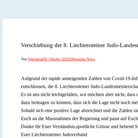
Verschiebung der 8. Liechtensteiner Judo-Lande
Von
Sekretariat
30. Oktober 2020
Allgemeine News
Aufgrund der rapide ansteigenden Zahlen von Covid-19-Infi
entschlossen, die 8. Liechtensteiner Judo-Landesmeistersc
Es ist uns nicht leichtgefallen, wir möchten aber nicht, da
dazu beitragen zu können, dass sich die Lage nicht noch me
Sobald sich eine positive Lage abzeichnet und die Zahlen si
Euch an die Massnahmen der Regierung und passt auf Euch 
Danke für Euer Verständnis,sportliche Grüsse und hebend S
Euer Liechtensteiner Judoverband