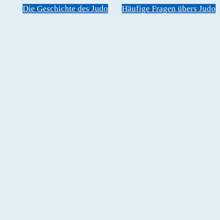
Die Geschichte des Judo
Häufige Fragen übers Judo