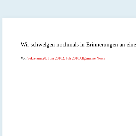
Wir schwelgen nochmals in Erinnerungen an eine 
Von
Sekretariat
28. Juni 2018
2. Juli 2018
Allgemeine News