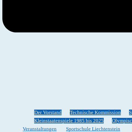
Der Vorstand
Technische Kommission
S
Kleinstaatenspiele 1985 bis 2025
Olympisc
Veranstaltungen
Sportschule Liechtenstein