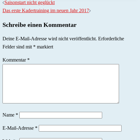
Beitragsnavigation
Saisonstart nicht geglückt
Das erste Kadertraining im neuen Jahr 2017
Schreibe einen Kommentar
Deine E-Mail-Adresse wird nicht veröffentlicht.
Erforderliche
Felder sind mit
*
markiert
Kommentar
*
Name
*
E-Mail-Adresse
*