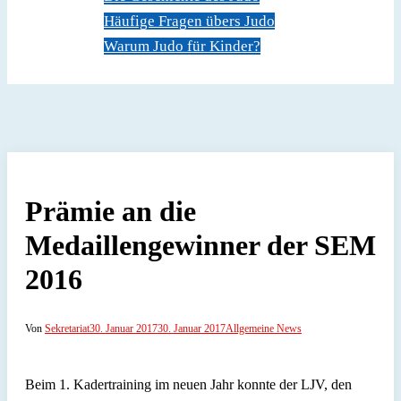
Häufige Fragen übers Judo
Warum Judo für Kinder?
Dokumente
Kontakt
Prämie an die
Medaillengewinner der SEM
2016
Von
Sekretariat
30. Januar 2017
30. Januar 2017
Allgemeine News
Beim 1. Kadertraining im neuen Jahr konnte der LJV, den