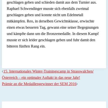
geschlagen geben und schieden damit aus dem Turnier aus.
Raphael Schwendinger musste sich ebenfalls zweimal
geschlagen geben und konnte nicht um Edelmetall
mitkämpfen. Reo, in derselben Gewichtsklasse, erwischte
einen etwas besseren Tag, gewann eine seiner Begegnungen
und kämpfte dann um die Bronzemedaille. In diesem Kampf
musste er sich leider geschlagen geben und fuhr damit den
bitteren fünften Rang ein.
Beitragsnavigation
15. Internationales Winter-Trainingscamp in Strasswalchen/
Österreich – ein optimaler Auftakt in das neue Jahr!
Prämie an die Medaillengewinner der SEM 2016