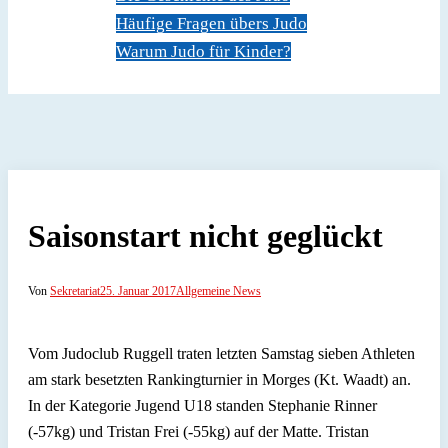
Häufige Fragen übers Judo
Warum Judo für Kinder?
Dokumente
Kontakt
Saisonstart nicht geglückt
Von
Sekretariat
25. Januar 2017
Allgemeine News
Vom Judoclub Ruggell traten letzten Samstag sieben Athleten
am stark besetzten Rankingturnier in Morges (Kt. Waadt) an.
In der Kategorie Jugend U18 standen Stephanie Rinner
(-57kg) und Tristan Frei (-55kg) auf der Matte. Tristan